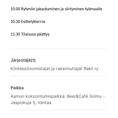
10.00 Ryhmiin jakautuminen ja siirtyminen työmaalle
10.30 Esittelykierros
11.30 Tilaisuus päättyy
Järjestäjä(t)
Kiinteistönomistajat ja rakennuttajat Rakli ry
Paikka
Aamun kokoontumispaikka: Beer&Café Solmu -
Jaspiskuja 5, Vantaa