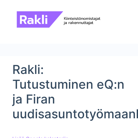
Rakli:
Tutustuminen eQ:n
ja Firan
uudisasuntotyömaan